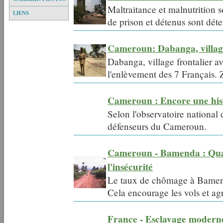
Maltraitance et malnutrition 
LIENS
de prison et détenus sont déte
Cameroun: Dabanga, village
Dabanga, village frontalier ave
l'enlèvement des 7 Français.
Cameroun : Encore une hist
Selon l'observatoire national
défenseurs du Cameroun.
Cameroun - Bamenda : Quan
l'insécurité
Le taux de chômage à Bamenda
Cela encourage les vols et agr
France - Esclavage moderne 