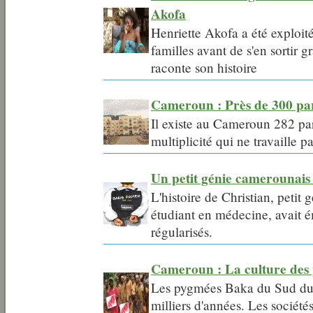
Akofa
Henriette Akofa a été exploit
familles avant de s'en sortir
raconte son histoire
Cameroun : Près de 300 par
Il existe au Cameroun 282 part
multiplicité qui ne travaille p
Un petit génie camerounais 
L'histoire de Christian, petit 
étudiant en médecine, avait é
régularisés.
Cameroun : La culture des
Les pygmées Baka du Sud du 
milliers d'années. Les société