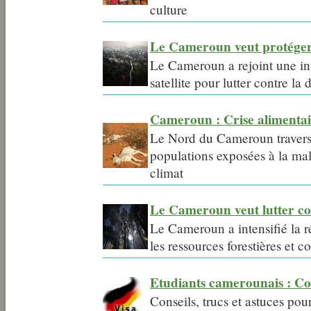
culture
Le Cameroun veut protéger s
Le Cameroun a rejoint une ini
satellite pour lutter contre la 
Cameroun : Crise alimenta
Le Nord du Cameroun traverse 
populations exposées à la mal
climat
Le Cameroun veut lutter cont
Le Cameroun a intensifié la r
les ressources forestières et
Etudiants camerounais : C
Conseils, trucs et astuces pou