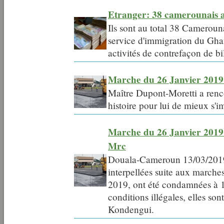
Etranger: 38 camerounais 
Ils sont au total 38 Cameroun
service d'immigration du Gha
activités de contrefaçon de bi
Marche du 26 Janvier 2019
Maître Dupont-Moretti a ren
histoire pour lui de mieux s'
Marche du 26 Janvier 2019:
Mrc
Douala-Cameroun 13/03/2019,
interpellées suite aux marche
2019, ont été condamnées à 1
conditions illégales, elles so
Kondengui.