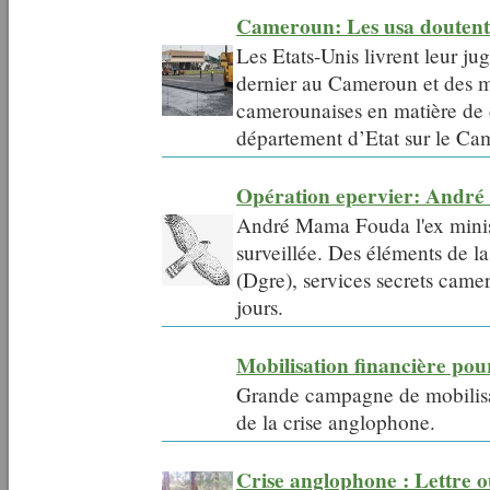
Cameroun: Les usa doutent d
Les Etats-Unis livrent leur j
dernier au Cameroun et des m
camerounaises en matière de 
département d’Etat sur le Ca
Opération epervier: André 
André Mama Fouda l'ex minist
surveillée. Des éléments de la
(Dgre), services secrets came
jours.
Mobilisation financière pou
Grande campagne de mobilisat
de la crise anglophone.
Crise anglophone : Lettre 