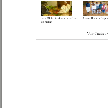
Jean Miche Kankan - Les vérités
Abdou Benito - l'orphe
de Malam
Voir d'autres 