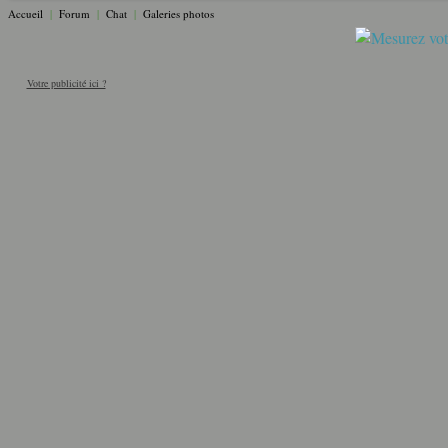
Accueil
|
Forum
|
Chat
|
Galeries photos
Votre publicité ici ?