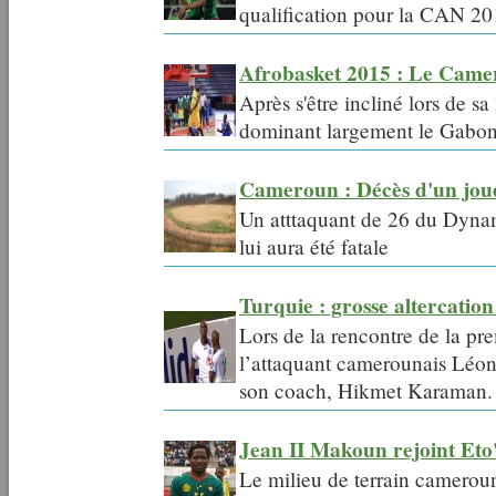
qualification pour la CAN 2
Afrobasket 2015 : Le Camer
Après s'être incliné lors de s
dominant largement le Gabon
Cameroun : Décès d'un joue
Un atttaquant de 26 du Dyna
lui aura été fatale
Turquie : grosse altercatio
Lors de la rencontre de la pre
l’attaquant camerounais Léon
son coach, Hikmet Karaman.
Jean II Makoun rejoint Eto
Le milieu de terrain camerou