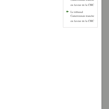
Camerounais tranche
en faveur de la CMC
Le tribunal
Camerounais tranche
en faveur de la CMC