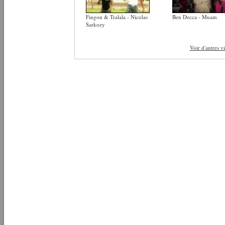
Fingon & Tralala - Nicolas
Ben Decca - Muam
Sarkozy
Voir d'autres v