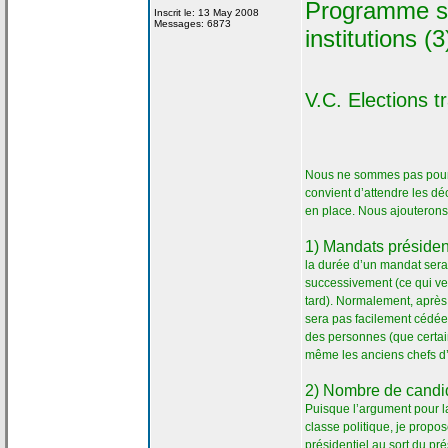
Programme su
Inscrit le: 13 May 2008
Messages: 6873
institutions (3
V.C. Elections t
Nous ne sommes pas pour
convient d’attendre les dé
en place. Nous ajouterons
1) Mandats présiden
la
durée d’un mandat sera
successivement (ce qui ve
tard). Normalement, aprè
sera pas facilement cédée
des personnes (que certain
même les anciens chefs d’
2) Nombre de
candid
Puisque l’argument pour l
classe politique, je propo
présidentiel au sort du pré