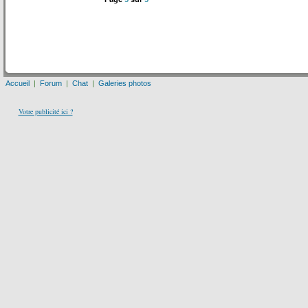
Accueil
|
Forum
|
Chat
|
Galeries photos
Votre publicité ici ?