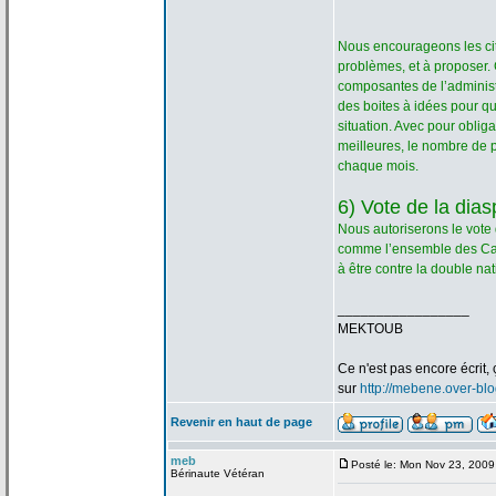
Nous encourageons les cit
problèmes, et à proposer. 
composantes de
l’adminis
des boites à idées pour qu
situation. Avec pour oblig
meilleures, le nombre de
p
chaque mois.
6) Vote de
la
dias
Nous autoriserons le vote
comme l’ensemble des Cam
à être contre la
double nati
_________________
MEKTOUB
Ce n'est pas encore écrit, 
sur
http://mebene.over-bl
Revenir en haut de page
meb
Posté le: Mon Nov 23, 2009
Bérinaute Vétéran