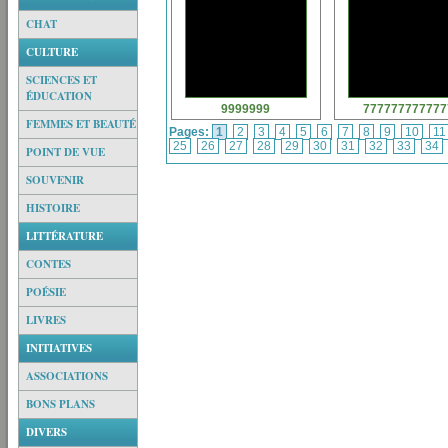
CHAT
CULTURE
SCIENCES ET
ÉDUCATION
9999999
777777777777
FEMMES ET BEAUTÉ
Pages:
1
2
3
4
5
6
7
8
9
10
1
25
26
27
28
29
30
31
32
33
34
POINT DE VUE
SOUVENIR
HISTOIRE
LITTÉRATURE
CONTES
POÉSIE
LIVRES
INITIATIVES
ASSOCIATIONS
BONS PLANS
DIVERS