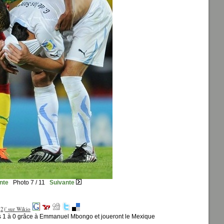
nte
Photo 7 / 11
Suivante
s 1 à 0 grâce à Emmanuel Mbongo et joueront le Mexique