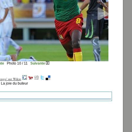
nte
Photo 10 / 11
Suivante
La joie du buteur