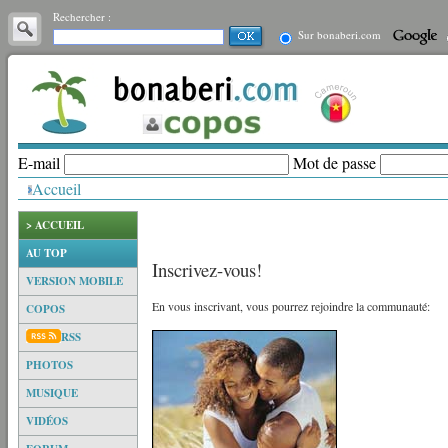
Rechercher :
Sur bonaberi.com
E-mail
Mot de passe
Accueil
> ACCUEIL
AU TOP
Inscrivez-vous!
VERSION MOBILE
En vous inscrivant, vous pourrez rejoindre la communauté:
COPOS
RSS
PHOTOS
MUSIQUE
VIDÉOS