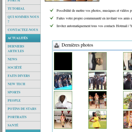
FORUM
TUTORIAL
Possibilité de mettre vos photos, musiques et vidéos p
QUI SOMMES NOUS
Faites votre propre communauté en invitant vos amis et
?
Invitez automatiquement tous vos contacts Hotmail /
CONTACTEZ-NOUS
ACTUALITÉS
Dernières photos
DERNIERS
ARTICLES
NEWS
SOCIÉTÉ
FAITS DIVERS
NEW TECH
SPORTS
PEOPLE
POTINS DE STARS
PORTRAITS
SANTÉ