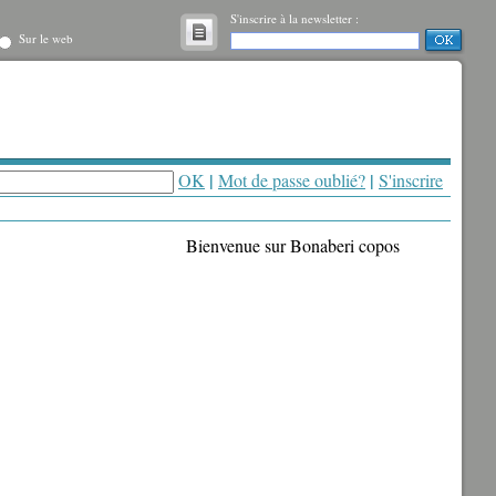
S'inscrire à la newsletter :
Sur le web
|
|
OK
Mot de passe oublié?
S'inscrire
Bienvenue sur Bonaberi copos