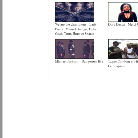
We are the champions - Lady
Dora Decca - Merci 
Ponce, Manu Dibango, Djibril
Cissé, Truth Hurts et Shaniz
Michael Jackson - Dangerous live
Tagne Condom et Fin
Le braqueur