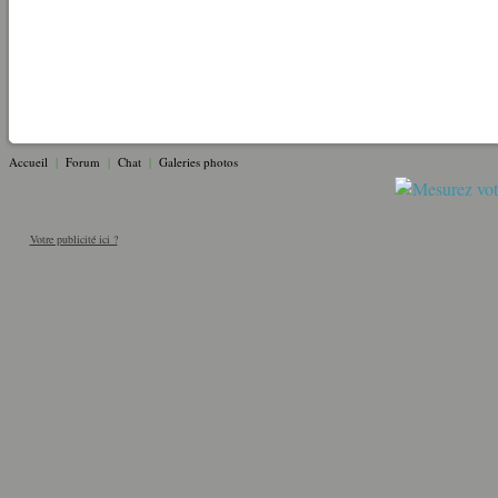
Accueil
|
Forum
|
Chat
|
Galeries photos
Votre publicité ici ?