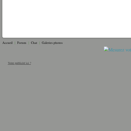
Accueil
|
Forum
|
Chat
|
Galeries photos
Votre publicité ici ?