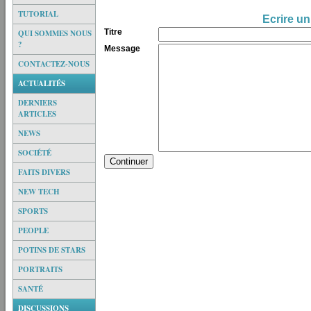
TUTORIAL
Ecrire un
Titre
QUI SOMMES NOUS
?
Message
CONTACTEZ-NOUS
ACTUALITÉS
DERNIERS
ARTICLES
NEWS
SOCIÉTÉ
FAITS DIVERS
NEW TECH
SPORTS
PEOPLE
POTINS DE STARS
PORTRAITS
SANTÉ
DISCUSSIONS