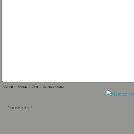
Accueil
|
Forum
|
Chat
|
Galeries photos
Votre publicité ici ?