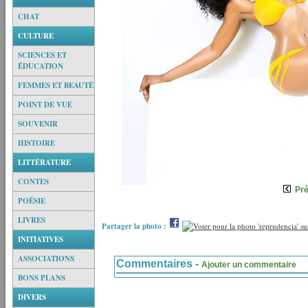
CHAT
CULTURE
SCIENCES ET
ÉDUCATION
FEMMES ET BEAUTÉ
POINT DE VUE
SOUVENIR
HISTOIRE
LITTÉRATURE
CONTES
Pr
POÉSIE
LIVRES
Partager la photo :
INITIATIVES
ASSOCIATIONS
Commentaires -
Ajouter un commentaire
BONS PLANS
DIVERS