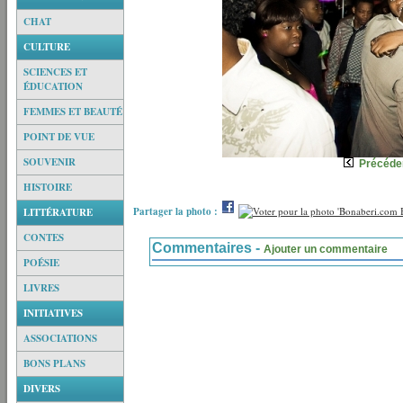
CHAT
CULTURE
SCIENCES ET
ÉDUCATION
FEMMES ET BEAUTÉ
POINT DE VUE
SOUVENIR
Précéde
HISTOIRE
Partager la photo :
LITTÉRATURE
CONTES
Commentaires -
Ajouter un commentaire
POÉSIE
LIVRES
INITIATIVES
ASSOCIATIONS
BONS PLANS
DIVERS