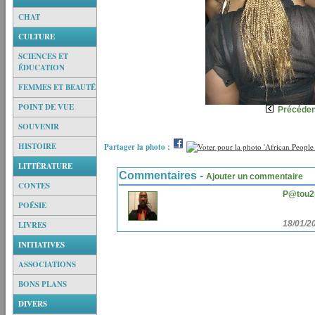
CHAT
CULTURE
SCIENCES ET
ÉDUCATION
FEMMES ET BEAUTÉ
POINT DE VUE
Précéden
SOUVENIR
HISTOIRE
Partager la photo :
LITTÉRATURE
Commentaires -
Ajouter un commentaire
CONTES
P@tou2
POÉSIE
18/01/2
LIVRES
INITIATIVES
ASSOCIATIONS
BONS PLANS
DIVERS