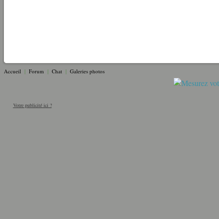
Accueil
|
Forum
|
Chat
|
Galeries photos
Votre publicité ici ?