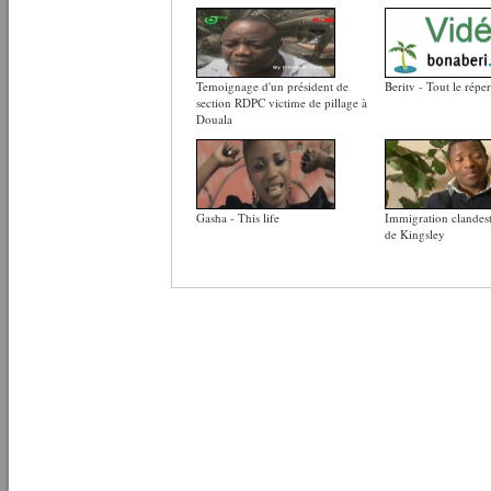
Temoignage d'un président de
Beritv - Tout le réper
section RDPC victime de pillage à
Douala
Gasha - This life
Immigration clandesti
de Kingsley