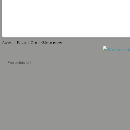
Accueil
|
Forum
|
Chat
|
Galeries photos
Votre publicité ici ?