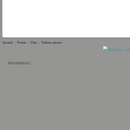
Accueil
|
Forum
|
Chat
|
Galeries photos
Votre publicité ici ?