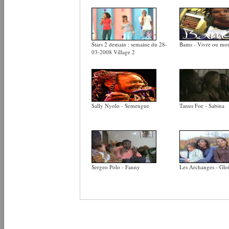
Stars 2 demain : semaine du 28-
Bams - Vivre ou mou
03-2008 Village 2
Sally Nyolo - Semengue
Tanus Foe - Sabina
Sergeo Polo - Fanny
Les Archanges - Gloi