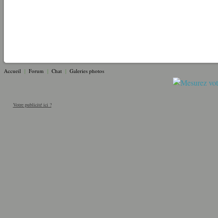
Accueil
|
Forum
|
Chat
|
Galeries photos
Votre publicité ici ?