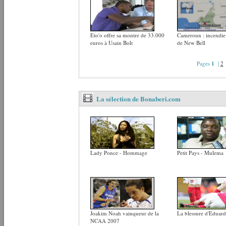
Eto'o offre sa montre de 33.000
Cameroun : incendie 
euros à Usain Bolt
de New Bell
Pages
1
|
2
La sélection de Bonaberi.com
Lady Ponce - Hommage
Petit Pays - Mulema
Joakim Noah vainqueur de la
La blessure d'Eduar
NCAA 2007