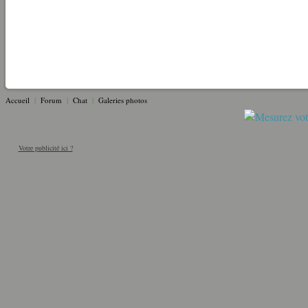
Accueil
|
Forum
|
Chat
|
Galeries photos
Votre publicité ici ?