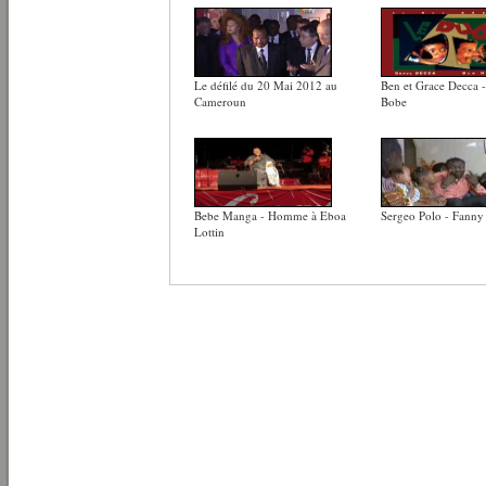
Le défilé du 20 Mai 2012 au
Ben et Grace Decca 
Cameroun
Bobe
Bebe Manga - Homme à Eboa
Sergeo Polo - Fanny
Lottin