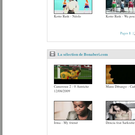
Kotto Ruth - Ndolo
Kotto Ruth - Wa pou
Pages
1
|
La sélection de Bonaberi.com
Cameroun 2 - 0 Autriche
Manu Dibango - Cad
12/08/2009
Irma - My friend
Dencia feat Sarkodi