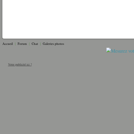
Accueil
|
Forum
|
Chat
|
Galeries photos
Votre publicité ici ?