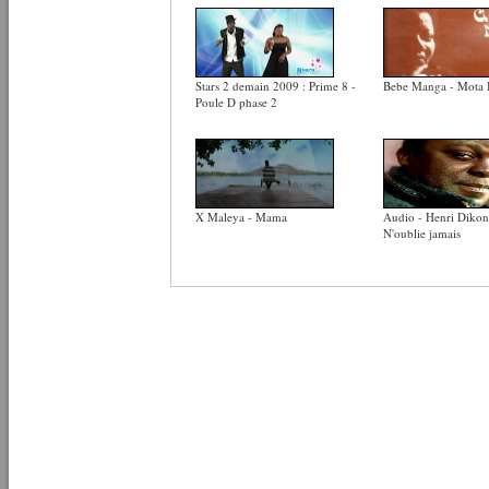
Stars 2 demain 2009 : Prime 8 -
Bebe Manga - Mota
Poule D phase 2
X Maleya - Mama
Audio - Henri Dikon
N'oublie jamais