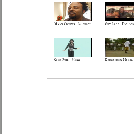
Olivier Cheuwa - Je louerai
Guy Lobe - Dieudo
Kotto Ruth - Mama
Kouchouam Mbada - 