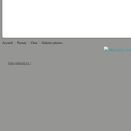
Accueil
|
Forum
|
Chat
|
Galeries photos
Votre publicité ici ?