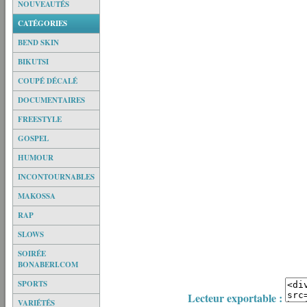
NOUVEAUTÉS
CATÉGORIES
BEND SKIN
BIKUTSI
COUPÉ DÉCALÉ
DOCUMENTAIRES
FREESTYLE
GOSPEL
HUMOUR
INCONTOURNABLES
MAKOSSA
RAP
SLOWS
SOIRÉE
BONABERI.COM
SPORTS
Lecteur exportable :
VARIÉTÉS