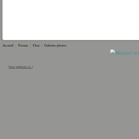
Accueil
|
Forum
|
Chat
|
Galeries photos
Votre publicité ici ?