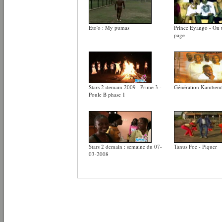
Eto'o : My pumas
Prince Eyango - On 
page
Stars 2 demain 2009 : Prime 3 -
Génération Kambemb
Poule B phase 1
Stars 2 demain : semaine du 07-
Tanus Foe - Piquer
03-2008