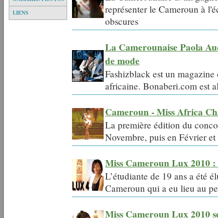
représenter le Cameroun à l'é
LIENS
obscures
La Camerounaise Paola Aud
de mode
Fashizblack est un magazine
africaine. Bonaberi.com est al
Cameroun - Miss Africa Cha
La première édition du concou
Novembre, puis en Février et 
Miss Cameroun Lux 2010 : 
L’étudiante de 19 ans a été él
Cameroun qui a eu lieu au pet
Miss Cameroun Lux 2010 se