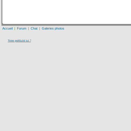
Accueil
|
Forum
|
Chat
|
Galeries photos
Votre publicité ici ?