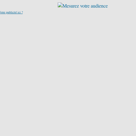
otre publicité ici ?