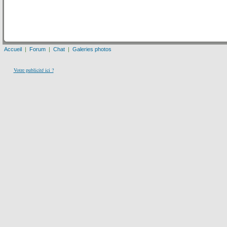
Accueil
|
Forum
|
Chat
|
Galeries photos
Votre publicité ici ?