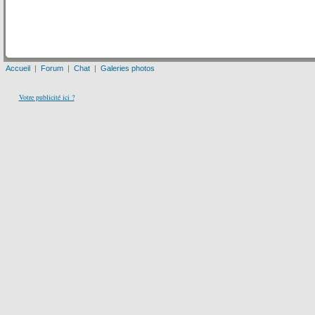
Accueil
|
Forum
|
Chat
|
Galeries photos
Votre publicité ici ?