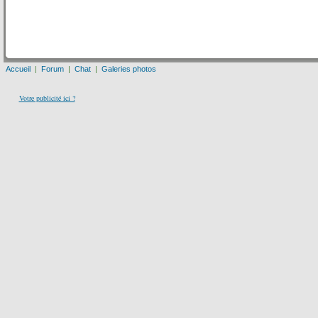
Accueil
|
Forum
|
Chat
|
Galeries photos
Votre publicité ici ?