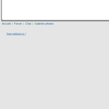
Accueil
|
Forum
|
Chat
|
Galeries photos
Votre publicité ici ?