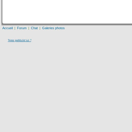
Accueil
|
Forum
|
Chat
|
Galeries photos
Votre publicité ici ?