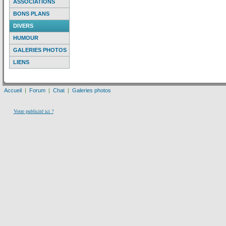
ASSOCIATIONS
BONS PLANS
DIVERS
HUMOUR
GALERIES PHOTOS
LIENS
Accueil
|
Forum
|
Chat
|
Galeries photos
Votre publicité ici ?