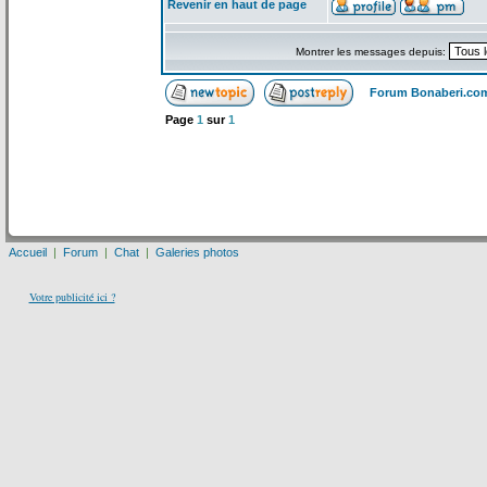
Revenir en haut de page
Montrer les messages depuis:
Forum Bonaberi.co
Page
1
sur
1
Accueil
|
Forum
|
Chat
|
Galeries photos
Votre publicité ici ?