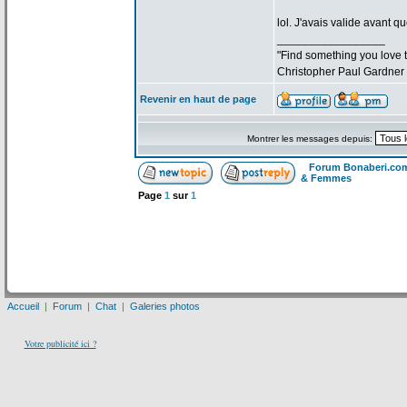
lol. J'avais valide avant qu
_________________
"Find something you love to
Christopher Paul Gardner
Revenir en haut de page
Montrer les messages depuis:
Forum Bonaberi.co
& Femmes
Page
1
sur
1
Accueil
|
Forum
|
Chat
|
Galeries photos
Votre publicité ici ?