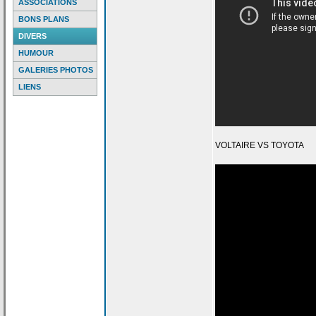
ASSOCIATIONS
BONS PLANS
DIVERS
HUMOUR
GALERIES PHOTOS
LIENS
VOLTAIRE VS TOYOTA