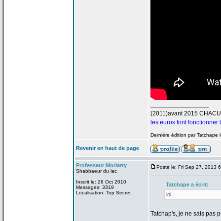
_________________
(2011)avant 2015 CHAC
les euros font fonctionner
Dernière édition par Tatchape 
Revenir en haut de page
Professeur Moriarty
Posté le: Fri Sep 27, 2013 
Shabbaeur du lac
Inscrit le: 26 Oct 2010
Tatchape a
écrit:
Messages: 3319
Localisation: Top Secret
lol
Tatchap's, je ne sais pas p