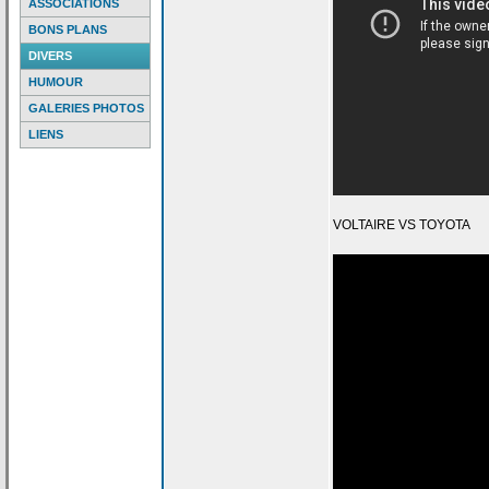
ASSOCIATIONS
BONS PLANS
DIVERS
HUMOUR
GALERIES PHOTOS
LIENS
VOLTAIRE VS TOYOTA