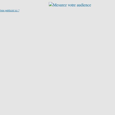
otre publicité ici ?