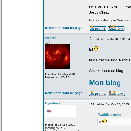
Or la
VIE ETERNELLE c'est q
Jesus Christ
Dernière édition par Nyanbock l
Revenir en haut de page
Waddle
Posté le: Fri Oct 02, 2015 
lol
_________________
la
vie c'est le ludo. Parfoi
Allez visiter mon blog:
Inscrit le: 12 May 2008
Messages: 17412
Mon blog
Revenir en haut de page
Nyanbock
Posté le: Sat Oct 03, 2015
Waddle a
écrit:
lol
Inscrit le: 25 Aug 2012
Messages: 513