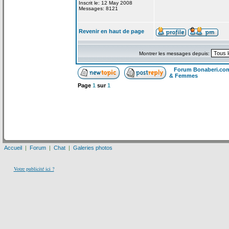
Inscrit le: 12 May 2008
Messages: 8121
Revenir en haut de page
Montrer les messages depuis:
Forum Bonaberi.co
& Femmes
Page
1
sur
1
Accueil
|
Forum
|
Chat
|
Galeries photos
Votre publicité ici ?