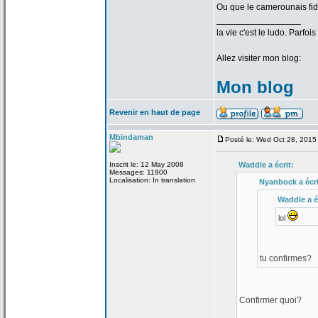
Ou que le camerounais fid
_________________
la
vie c'est le ludo. Parfoi
Allez visiter mon blog:
Mon blog
Revenir en haut de page
Mbindaman
Posté le: Wed Oct 28, 2015
Inscrit le: 12 May 2008
Waddle a
écrit:
Messages: 11900
Localisation: In translation
Nyanbock a
écri
Waddle a
é
lol
tu confirmes?
Confirmer quoi?