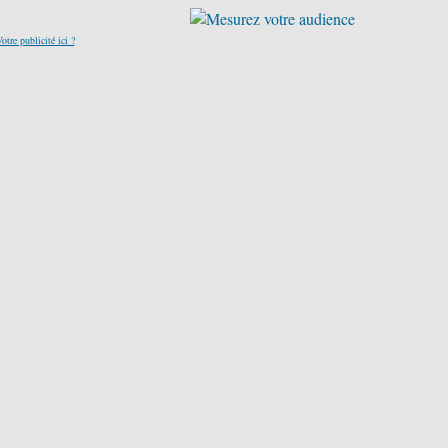
otre publicité ici ?