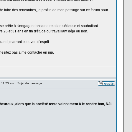
de
faire des rencontres, je profite de
mon passage sur ce forum pour
use prête à s'engager dans une relation sérieuse et souhaitant
e 26 et 31 ans en fin d'étude ou travaillant déja ou non.
grand, marrant et ouvert d'esprit.
ésitez pas à me contacter en mp.
4 11:23 am
Sujet du message:
eureux, alors que la
société tente vainnement à le rendre bon, NJI.