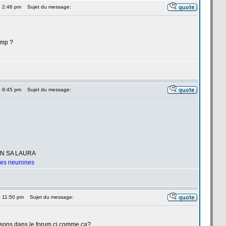
4 2:46 pm
Sujet du message:
 mp ?
4 9:45 pm
Sujet du message:
UN SA LAURA
 les neurones
4 11:50 pm
Sujet du message:
ssons dans le forum ci comme ca?