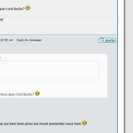
 que c'est facile?
nt
 11:50 am
Sujet du message:
:
érieux que c'est facile?
mise sur beri hein,donc les ressé presenter vous hein