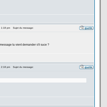
4 1:18 pm
Sujet du message:
message tu vient demander s'il suce ?
4 2:18 pm
Sujet du message: