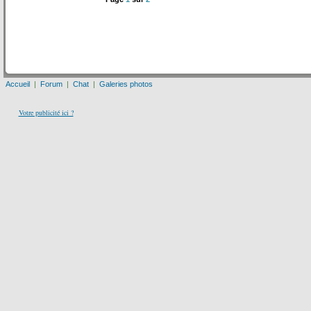
Accueil
|
Forum
|
Chat
|
Galeries photos
Votre publicité ici ?