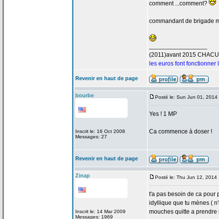
comment ...comment?
commandant de
brigade 
_________________
(2011)avant 2015 CHAC
les euros font fonctionner
Revenir en haut de page
bourbe
Posté le: Sun Jun 01, 2014
Yes ! 1 MP
Ca commence à doser !
Inscrit le: 16 Oct 2008
Messages: 27
Revenir en haut de page
Zinap
Posté le: Thu Jun 12, 2014
t'a
pas besoin de
ca pour p
idyllique que tu mènes ( n
mouches quitte a
prendre l
Inscrit le: 14 Mar 2009
Messages: 1969