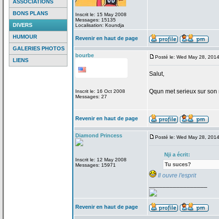
ASSOCIATIONS
BONS PLANS
Inscrit le: 15 May 2008
Messages: 15135
DIVERS
Localisation: Koundja
HUMOUR
Revenir en haut de page
GALERIES PHOTOS
bourbe
Posté le: Wed May 28, 201
LIENS
Salut,
Qqun met serieux sur son 
Inscrit le: 16 Oct 2008
Messages: 27
Revenir en haut de page
Diamond Princess
Posté le: Wed May 28, 201
Nji a
écrit:
Inscrit le: 12 May 2008
Tu suces?
Messages: 15971
Il ouvre l'esprit
_________________
Revenir en haut de page