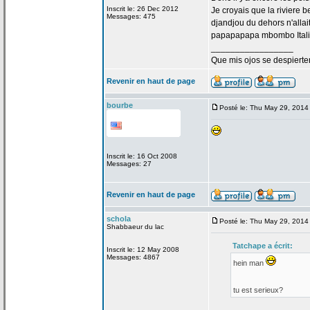
Inscrit le: 26 Dec 2012
Je croyais que la
riviere b
Messages: 475
djandjou du dehors n'allai
papapapapa mbombo Italie
_________________
Que mis ojos se despierte
Revenir en haut de page
bourbe
Posté le: Thu May 29, 2014
Inscrit le: 16 Oct 2008
Messages: 27
Revenir en haut de page
schola
Posté le: Thu May 29, 2014
Shabbaeur du lac
Tatchape a
écrit:
Inscrit le: 12 May 2008
Messages: 4867
hein man
tu est serieux?