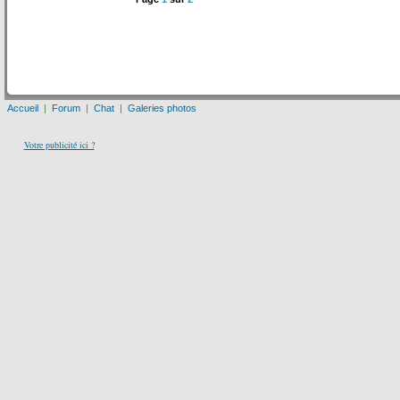
Accueil
|
Forum
|
Chat
|
Galeries photos
Votre publicité ici ?