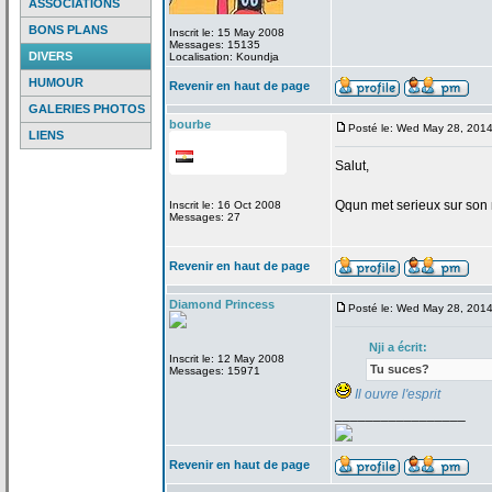
ASSOCIATIONS
BONS PLANS
Inscrit le: 15 May 2008
Messages: 15135
DIVERS
Localisation: Koundja
HUMOUR
Revenir en haut de page
GALERIES PHOTOS
bourbe
Posté le: Wed May 28, 201
LIENS
Salut,
Qqun met serieux sur son 
Inscrit le: 16 Oct 2008
Messages: 27
Revenir en haut de page
Diamond Princess
Posté le: Wed May 28, 201
Nji a
écrit:
Inscrit le: 12 May 2008
Tu suces?
Messages: 15971
Il ouvre l'esprit
_________________
Revenir en haut de page