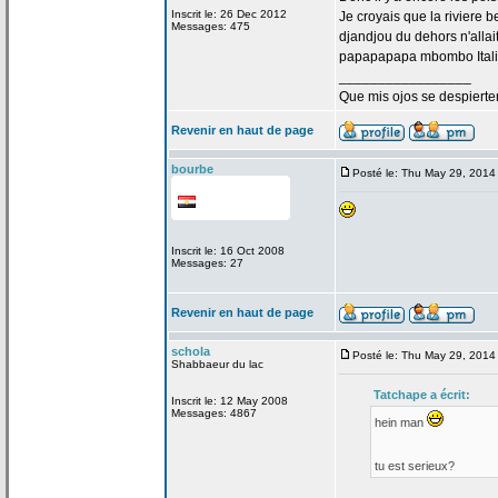
Inscrit le: 26 Dec 2012
Je croyais que la
riviere b
Messages: 475
djandjou du dehors n'allai
papapapapa mbombo Italie
_________________
Que mis ojos se despierte
Revenir en haut de page
bourbe
Posté le: Thu May 29, 2014
Inscrit le: 16 Oct 2008
Messages: 27
Revenir en haut de page
schola
Posté le: Thu May 29, 2014
Shabbaeur du lac
Tatchape a
écrit:
Inscrit le: 12 May 2008
Messages: 4867
hein man
tu est serieux?