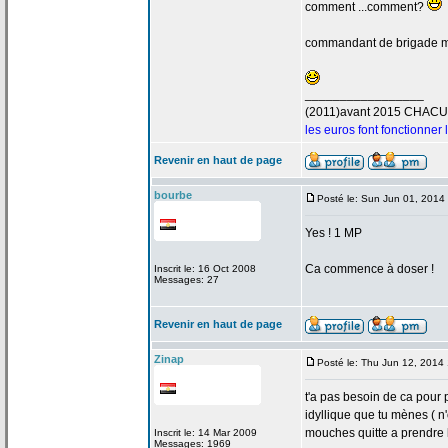
comment ...comment?
commandant de
brigade 
_________________
(2011)avant 2015 CHAC
les euros font fonctionner
Revenir en haut de page
bourbe
Posté le: Sun Jun 01, 2014
Yes ! 1 MP
Ca commence à doser !
Inscrit le: 16 Oct 2008
Messages: 27
Revenir en haut de page
Zinap
Posté le: Thu Jun 12, 2014
t'a
pas besoin de
ca pour p
idyllique que tu mènes ( n
mouches quitte a
prendre l
Inscrit le: 14 Mar 2009
Messages: 1969