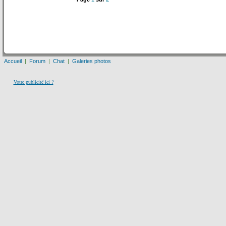
Accueil
|
Forum
|
Chat
|
Galeries photos
Votre publicité ici ?