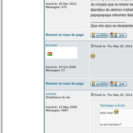
Inscrit le: 26 Dec 2012
Je croyais que la
riviere b
Messages: 475
djandjou du dehors n'allai
papapapapa mbombo Italie
_________________
Que mis ojos se despierte
Revenir en haut de page
bourbe
Posté le: Thu May 29, 2014
Inscrit le: 16 Oct 2008
Messages: 27
Revenir en haut de page
schola
Posté le: Thu May 29, 2014
Shabbaeur du lac
Tatchape a
écrit:
Inscrit le: 12 May 2008
Messages: 4867
hein man
tu est serieux?