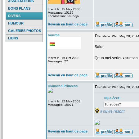
ASSOCIATIONS
BONS PLANS
Inscrit le: 15 May 2008
Messages: 15135
DIVERS
Localisation: Koundja
HUMOUR
Revenir en haut de page
GALERIES PHOTOS
bourbe
Posté le: Wed May 28, 201
LIENS
Salut,
Qqun met serieux sur son 
Inscrit le: 16 Oct 2008
Messages: 27
Revenir en haut de page
Diamond Princess
Posté le: Wed May 28, 201
Nji a
écrit:
Inscrit le: 12 May 2008
Tu suces?
Messages: 15971
Il ouvre l'esprit
_________________
Revenir en haut de page