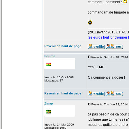
comment ...comment?
commandant de
brigade 
_________________
(2011)avant 2015 CHAC
les euros font fonctionner
Revenir en haut de page
bourbe
Posté le: Sun Jun 01, 2014
Yes ! 1 MP
Ca commence à doser !
Inscrit le: 16 Oct 2008
Messages: 27
Revenir en haut de page
Zinap
Posté le: Thu Jun 12, 2014
t'a
pas besoin de
ca pour p
idyllique que tu mènes ( n
mouches quitte a
prendre l
Inscrit le: 14 Mar 2009
Messages: 1969