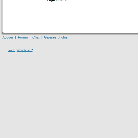
Accueil
|
Forum
|
Chat
|
Galeries photos
Votre publicité ici ?