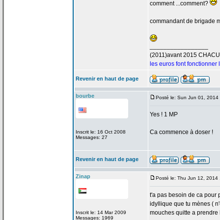
comment ...comment?
commandant de
brigade 
_________________
(2011)avant 2015 CHAC
les euros font fonctionner
Revenir en haut de page
bourbe
Posté le: Sun Jun 01, 2014
Yes ! 1 MP
Ca commence à doser !
Inscrit le: 16 Oct 2008
Messages: 27
Revenir en haut de page
Zinap
Posté le: Thu Jun 12, 2014
t'a
pas besoin de
ca pour p
idyllique que tu mènes ( n
mouches quitte a
prendre l
Inscrit le: 14 Mar 2009
Messages: 1969