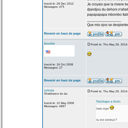
Inscrit le: 26 Dec 2012
Je croyais que la
riviere b
Messages: 475
djandjou du dehors n'allai
papapapapa mbombo Italie
_________________
Que mis ojos se despierte
Revenir en haut de page
bourbe
Posté le: Thu May 29, 2014
Inscrit le: 16 Oct 2008
Messages: 27
Revenir en haut de page
schola
Posté le: Thu May 29, 2014
Shabbaeur du lac
Tatchape a
écrit:
Inscrit le: 12 May 2008
Messages: 4867
hein man
tu est serieux?