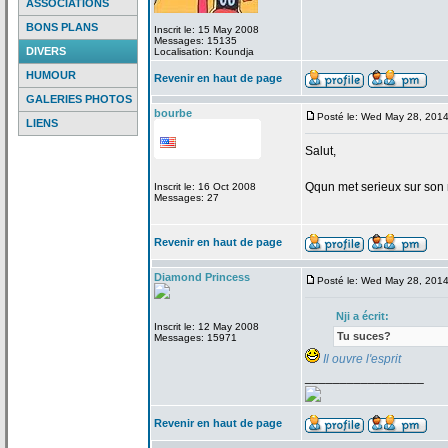
ASSOCIATIONS
BONS PLANS
Inscrit le: 15 May 2008
Messages: 15135
DIVERS
Localisation: Koundja
HUMOUR
Revenir en haut de page
GALERIES PHOTOS
bourbe
Posté le: Wed May 28, 201
LIENS
Salut,
Qqun met serieux sur son 
Inscrit le: 16 Oct 2008
Messages: 27
Revenir en haut de page
Diamond Princess
Posté le: Wed May 28, 201
Nji a
écrit:
Inscrit le: 12 May 2008
Tu suces?
Messages: 15971
Il ouvre l'esprit
_________________
Revenir en haut de page