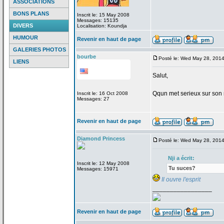
ASSOCIATIONS
BONS PLANS
Inscrit le: 15 May 2008
Messages: 15135
DIVERS
Localisation: Koundja
HUMOUR
Revenir en haut de page
GALERIES PHOTOS
bourbe
Posté le: Wed May 28, 201
LIENS
Salut,
Qqun met serieux sur son 
Inscrit le: 16 Oct 2008
Messages: 27
Revenir en haut de page
Diamond Princess
Posté le: Wed May 28, 201
Nji a
écrit:
Inscrit le: 12 May 2008
Tu suces?
Messages: 15971
Il ouvre l'esprit
_________________
Revenir en haut de page