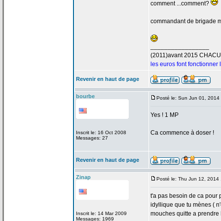
comment ...comment?
commandant de
brigade 
_________________
(2011)avant 2015 CHAC
les euros font fonctionner
Revenir en haut de page
bourbe
Posté le: Sun Jun 01, 2014
Yes ! 1 MP
Ca commence à doser !
Inscrit le: 16 Oct 2008
Messages: 27
Revenir en haut de page
Zinap
Posté le: Thu Jun 12, 2014
t'a
pas besoin de
ca pour p
idyllique que tu mènes ( n
mouches quitte a
prendre l
Inscrit le: 14 Mar 2009
Messages: 1969