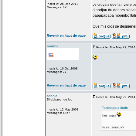
Inscrit le: 26 Dec 2012
Je croyais que la
riviere b
Messages: 475
djandjou du dehors n'allai
papapapapa mbombo Italie
_________________
Que mis ojos se despierte
Revenir en haut de page
bourbe
Posté le: Thu May 29, 2014
Inscrit le: 16 Oct 2008
Messages: 27
Revenir en haut de page
schola
Posté le: Thu May 29, 2014
Shabbaeur du lac
Tatchape a
écrit:
Inscrit le: 12 May 2008
Messages: 4867
hein man
tu est serieux?