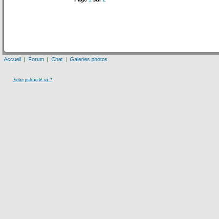
Accueil
|
Forum
|
Chat
|
Galeries photos
Votre publicité ici ?