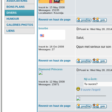
ASSOCIATIONS
BONS PLANS
Inscrit le: 15 May 2008
Messages: 15135
DIVERS
Localisation: Koundja
HUMOUR
Revenir en haut de page
GALERIES PHOTOS
bourbe
Posté le: Wed May 28, 201
LIENS
Salut,
Qqun met serieux sur son 
Inscrit le: 16 Oct 2008
Messages: 27
Revenir en haut de page
Diamond Princess
Posté le: Wed May 28, 201
Nji a
écrit:
Inscrit le: 12 May 2008
Tu suces?
Messages: 15971
Il ouvre l'esprit
_________________
Revenir en haut de page