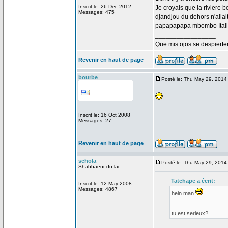
Inscrit le: 26 Dec 2012
Je croyais que la
riviere b
Messages: 475
djandjou du dehors n'allai
papapapapa mbombo Italie
_________________
Que mis ojos se despierte
Revenir en haut de page
bourbe
Posté le: Thu May 29, 2014
Inscrit le: 16 Oct 2008
Messages: 27
Revenir en haut de page
schola
Posté le: Thu May 29, 2014
Shabbaeur du lac
Tatchape a
écrit:
Inscrit le: 12 May 2008
Messages: 4867
hein man
tu est serieux?