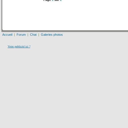
Accueil
|
Forum
|
Chat
|
Galeries photos
Votre publicité ici ?