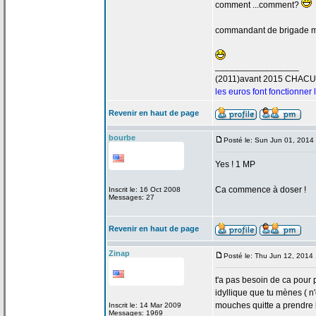
comment ...comment?
commandant de
brigade 
_________________
(2011)avant 2015 CHAC
les euros font fonctionner
Revenir en haut de page
bourbe
Posté le: Sun Jun 01, 2014
Yes ! 1 MP
Ca commence à doser !
Inscrit le: 16 Oct 2008
Messages: 27
Revenir en haut de page
Zinap
Posté le: Thu Jun 12, 2014
t'a
pas besoin de
ca pour p
idyllique que tu mènes ( n
mouches quitte a
prendre l
Inscrit le: 14 Mar 2009
Messages: 1969