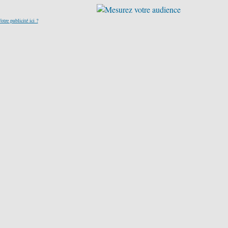
otre publicité ici ?