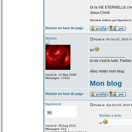
Or la
VIE ETERNELLE c'est q
Jesus Christ
Dernière édition par Nyanbock l
Revenir en haut de page
Waddle
Posté le: Fri Oct 02, 2015 
lol
_________________
la
vie c'est le ludo. Parfoi
Allez visiter mon blog:
Inscrit le: 12 May 2008
Messages: 17412
Mon blog
Revenir en haut de page
Nyanbock
Posté le: Sat Oct 03, 2015
Waddle a
écrit:
lol
Inscrit le: 25 Aug 2012
Messages: 513