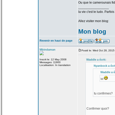
Ou que le camerounais fid
_________________
la
vie c'est le ludo. Parfoi
Allez visiter mon blog:
Mon blog
Revenir en haut de page
Mbindaman
Posté le: Wed Oct 28, 2015
Inscrit le: 12 May 2008
Waddle a
écrit:
Messages: 11900
Localisation: In translation
Nyanbock a
écri
Waddle a
é
lol
tu confirmes?
Confirmer quoi?