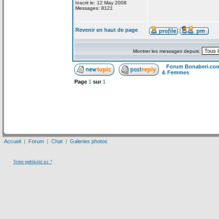
Inscrit le: 12 May 2008
Messages: 8121
Revenir en haut de page
Montrer les messages depuis:
Forum Bonaberi.co
& Femmes
Page
1
sur
1
Accueil
|
Forum
|
Chat
|
Galeries photos
Votre publicité ici ?