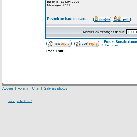
Inscrit le: 12 May 2008
Messages: 8121
Revenir en haut de page
Montrer les messages depuis:
Forum Bonaberi.co
& Femmes
Page
1
sur
1
Accueil
|
Forum
|
Chat
|
Galeries photos
Votre publicité ici ?