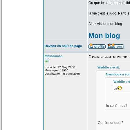
Ou que le camerounais fid
_________________
la
vie c'est le ludo. Parfoi
Allez visiter mon blog:
Mon blog
Revenir en haut de page
Mbindaman
Posté le: Wed Oct 28, 2015
Inscrit le: 12 May 2008
Waddle a
écrit:
Messages: 11900
Localisation: In translation
Nyanbock a
écri
Waddle a
é
lol
tu confirmes?
Confirmer quoi?