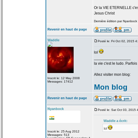
Or la
VIE ETERNELLE c'est q
Jesus Christ
Dernière édition par Nyanbock l
Revenir en haut de page
Waddle
Posté le: Fri Oct 02, 2015 
lol
_________________
la
vie c'est le ludo. Parfoi
Allez visiter mon blog:
Inscrit le: 12 May 2008
Messages: 17412
Mon blog
Revenir en haut de page
Nyanbock
Posté le: Sat Oct 03, 2015
Waddle a
écrit:
lol
Inscrit le: 25 Aug 2012
Messages: 513