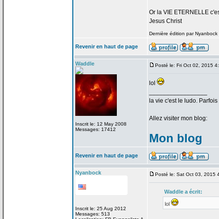
Or la
VIE ETERNELLE c'est q
Jesus Christ
Dernière édition par Nyanbock l
Revenir en haut de page
Waddle
Posté le: Fri Oct 02, 2015 
lol
_________________
la
vie c'est le ludo. Parfoi
Allez visiter mon blog:
Inscrit le: 12 May 2008
Messages: 17412
Mon blog
Revenir en haut de page
Nyanbock
Posté le: Sat Oct 03, 2015
Waddle a
écrit:
lol
Inscrit le: 25 Aug 2012
Messages: 513