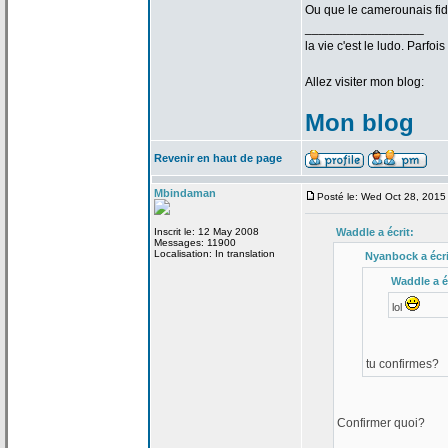
Ou que le camerounais fid
_________________
la
vie c'est le ludo. Parfoi
Allez visiter mon blog:
Mon blog
Revenir en haut de page
Mbindaman
Posté le: Wed Oct 28, 2015
Inscrit le: 12 May 2008
Waddle a
écrit:
Messages: 11900
Localisation: In translation
Nyanbock a
écri
Waddle a
é
lol
tu confirmes?
Confirmer quoi?