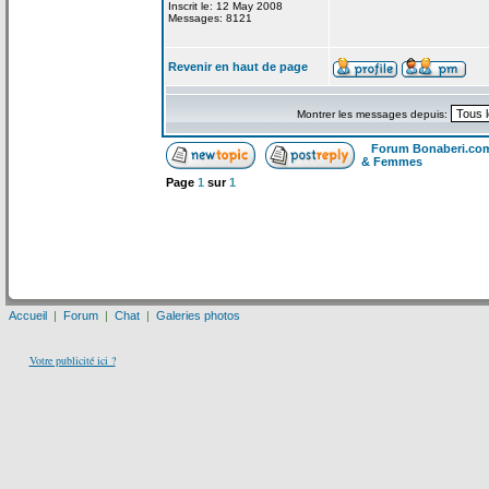
Inscrit le: 12 May 2008
Messages: 8121
Revenir en haut de page
Montrer les messages depuis:
Forum Bonaberi.co
& Femmes
Page
1
sur
1
Accueil
|
Forum
|
Chat
|
Galeries photos
Votre publicité ici ?