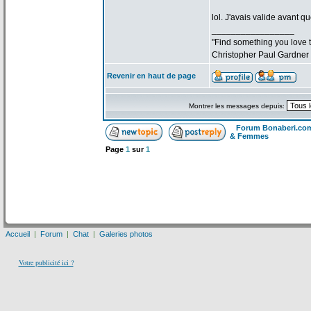
lol. J'avais valide avant qu
_________________
"Find something you love to
Christopher Paul Gardner
Revenir en haut de page
Montrer les messages depuis:
Forum Bonaberi.co
& Femmes
Page
1
sur
1
Accueil
|
Forum
|
Chat
|
Galeries photos
Votre publicité ici ?